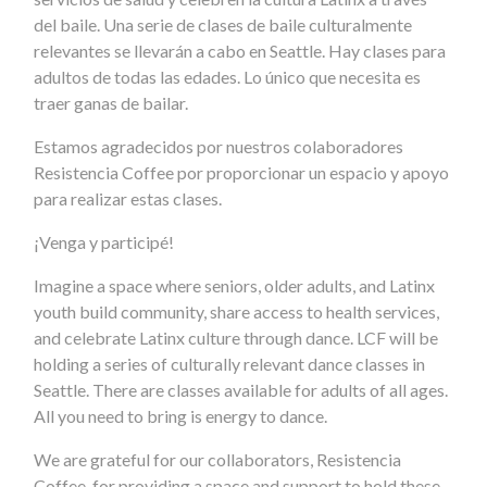
del baile. Una serie de clases de baile culturalmente
relevantes se llevarán a cabo en Seattle. Hay clases para
adultos de todas las edades. Lo único que necesita es
traer ganas de bailar.
Estamos agradecidos por nuestros colaboradores
Resistencia Coffee por proporcionar un espacio y apoyo
para realizar estas clases.
¡Venga y participé!
Imagine a space where seniors, older adults, and Latinx
youth build community, share access to health services,
and celebrate Latinx culture through dance. LCF will be
holding a series of culturally relevant dance classes in
Seattle. There are classes available for adults of all ages.
All you need to bring is energy to dance.
We are grateful for our collaborators, Resistencia
Coffee, for providing a space and support to hold these