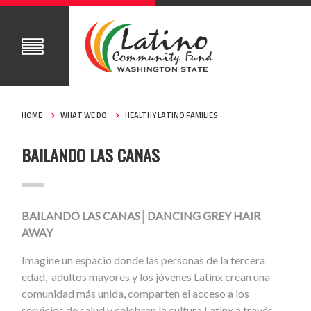
HOME
WHAT WE DO
HEALTHY LATINO FAMILIES
BAILANDO LAS CANAS
BAILANDO LAS CANAS
│DANCING GREY HAIR
AWAY
Imagine un espacio donde las personas de la tercera
edad, adultos mayores y los jóvenes Latinx crean una
comunidad más unida, comparten el acceso a los
servicios de salud y celebren la cultura Latinx a través