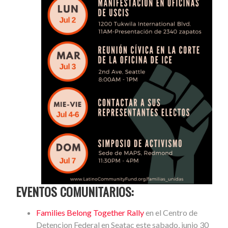
EVENTOS COMUNITARIOS:
Families Belong Together Rally
en el Centro de
Detencion Federal en Seatac este sabado, junio 30