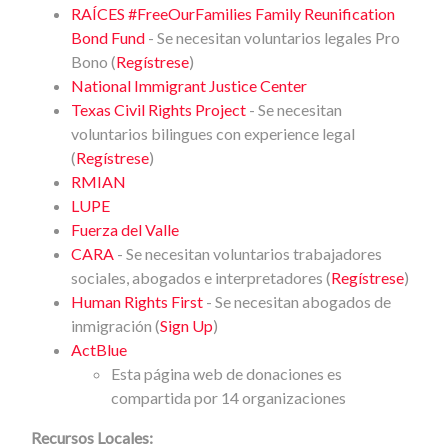
RAÍCES #FreeOurFamilies Family Reunification
Bond Fund
- Se necesitan voluntarios legales Pro
Bono (
Regístrese
)
National Immigrant Justice Center
Texas Civil Rights Project
- Se necesitan
voluntarios bilingues con experience legal
(
Regístrese
)
RMIAN
LUPE
Fuerza del Valle
CARA
- Se necesitan voluntarios trabajadores
sociales, abogados e interpretadores (
Regístrese
)
Human Rights First
- Se necesitan abogados de
inmigración (
Sign Up
)
ActBlue
Esta página web de donaciones es
compartida por 14 organizaciones
Recursos Locales: