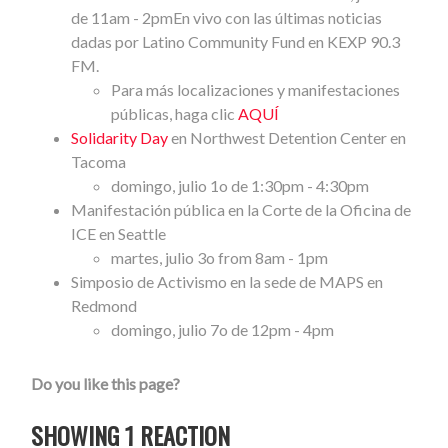
de 11am - 2pm
En vivo con las últimas noticias
dadas por Latino Community Fund en KEXP 90.3
FM.
Para más localizaciones y manifestaciones
públicas, haga clic
AQUÍ
Solidarity Day
en Northwest Detention Center en
Tacoma
domingo, julio 1o de 1:30pm - 4:30pm
Manifestación pública en la Corte de la Oficina de
ICE en Seattle
martes, julio 3o from 8am - 1pm
Simposio de Activismo en la sede de MAPS en
Redmond
domingo, julio 7o de 12pm - 4pm
Do you like this page?
SHOWING 1 REACTION