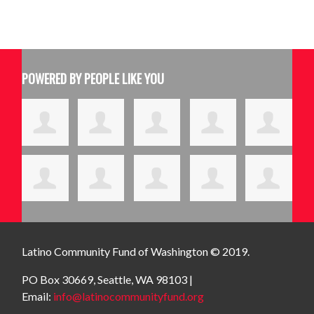
POWERED BY PEOPLE LIKE YOU
Latino Community Fund
of Washington © 2019.
PO Box 30669, Seattle, WA 98103 |
Email:
info@latinocommunityfund.org