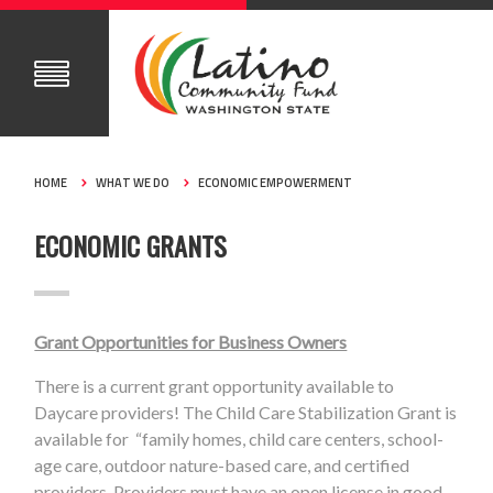
HOME
WHAT WE DO
ECONOMIC EMPOWERMENT
ECONOMIC GRANTS
Grant Opportunities for Business Owners
There is a current grant opportunity available to
Daycare providers! The Child Care Stabilization Grant is
available for “
family homes, child care centers, school-
age care, outdoor nature-based care, and certified
providers. Providers must have an open license in good