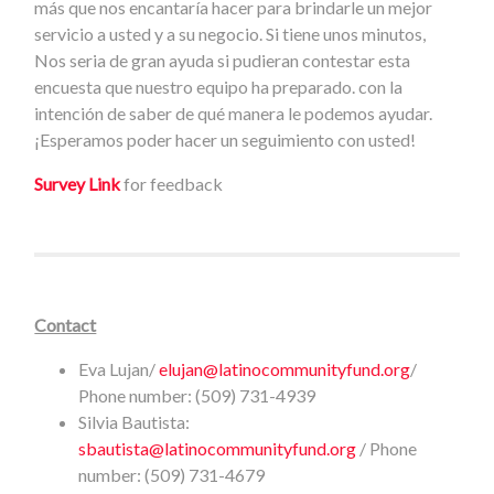
más que nos encantaría hacer para brindarle un mejor
servicio a usted y a su negocio. Si tiene unos minutos,
Nos seria de gran ayuda si pudieran contestar esta
encuesta que nuestro equipo ha preparado. con la
intención de saber de qué manera le podemos ayudar.
¡Esperamos poder hacer un seguimiento con usted!
Survey Link
for feedback
Contact
Eva Lujan/
elujan@latinocommunityfund.org
/
Phone number: (509) 731-4939
Silvia Bautista:
sbautista@latinocommunityfund.org
/ Phone
number: (509) 731-4679